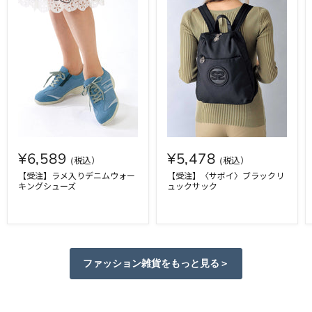
¥6,589
¥5,478
【受注】ラメ入りデニムウォー
【受注】〈サボイ〉ブラックリ
キングシューズ
ュックサック
ファッション雑貨をもっと見る＞