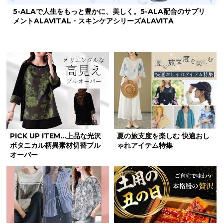
5-ALAで人生をもっと豊かに、美しく。5-ALA配合のサプリ
メントALAVITAL・スキンケアシリーズALAVITA
PICK UP ITEM...上品な光沢
夏の旅支度を楽しむ 快適おし
ボタニカル柄異素材切替プル
ゃれアイテム特集
オーバー