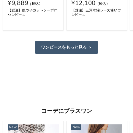
¥9,889
¥12,100
【受注】鹿の子カットソーポロ
【受注】三河木綿レース使いワ
ワンピース
ンピース
ワンピースをもっと見る ＞
コーデにプラスワン
New
New