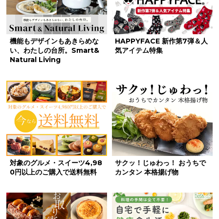
機能もデザインもあきらめな
HAPPYFACE 新作第7弾＆人
い、わたしの台所。Smart&
気アイテム特集
Natural Living
対象のグルメ・スイーツ4,98
サクッ！じゅわっ！ おうちで
0円以上のご購入で送料無料
カンタン 本格揚げ物