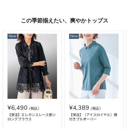
この季節揃えたい、爽やかトップス
New
New
¥6,490
¥4,389
【受注】エレガンスレース使い
【受注】〈アイスロイヤル〉襟
ロングブラウス
付きプルオーバー