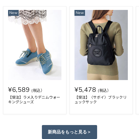
New
New
¥6,589
¥5,478
【受注】ラメ入りデニムウォー
【受注】〈サボイ〉ブラックリ
キングシューズ
ュックサック
新商品をもっと見る＞