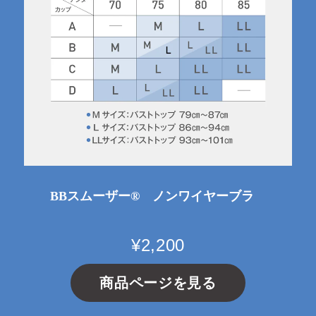
BBスムーザー® ノンワイヤーブラ
¥2,200
商品ページを見る