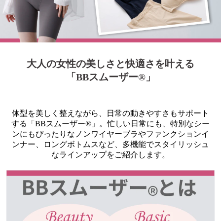
大人の女性の美しさと快適さを叶える
「BBスムーザー®」
体型を美しく整えながら、日常の動きやすさもサポート
する「BBスムーザー®」。忙しい日常にも、特別なシー
ンにもぴったりなノンワイヤーブラやファンクションイ
ンナー、ロングボトムスなど、多機能でスタイリッシュ
なラインアップをご紹介します。