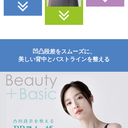
凹凸段差をスムーズに、
美しい背中とバストラインを整える