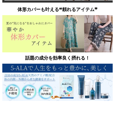
体形カバーも叶える“頼れるアイテム”
話題の成分を効率良く摂れる！