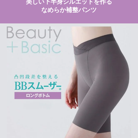
美しい下半身シルエットを作る
なめらか補整パンツ