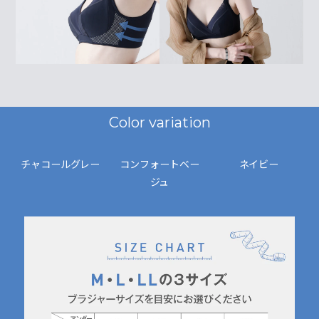
Color variation
チャコールグレー
コンフォートベー
ネイビー
ジュ