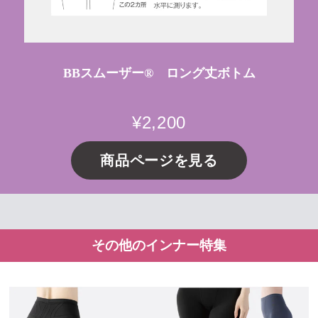
BBスムーザー® ロング丈ボトム
¥2,200
商品ページを見る
その他のインナー特集