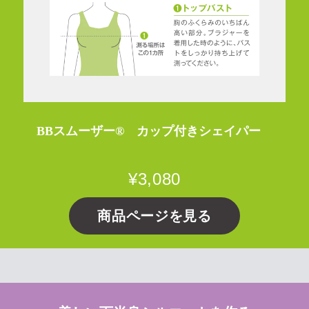
BBスムーザー® カップ付きシェイパー
¥3,080
商品ページを見る