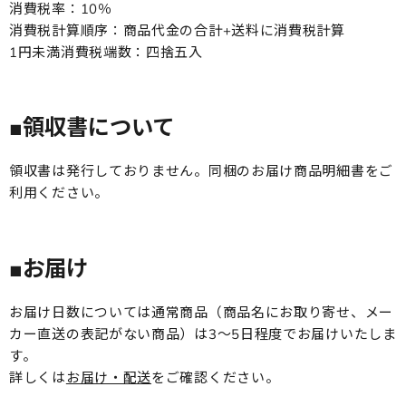
消費税率：10％
消費税計算順序：商品代金の合計+送料に消費税計算
1円未満消費税端数：四捨五入
■領収書について
領収書は発行しておりません。同梱のお届け商品明細書をご
利用ください。
■お届け
お届け日数については通常商品（商品名にお取り寄せ、メー
カー直送の表記がない商品）は3～5日程度でお届けいたしま
す。
詳しくは
お届け・配送
をご確認ください。