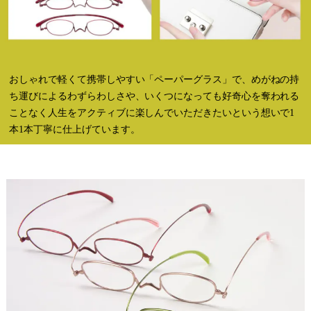
おしゃれで軽くて携帯しやすい「ペーパーグラス」で、めがねの持
ち運びによるわずらわしさや、いくつになっても好奇心を奪われる
ことなく人生をアクティブに楽しんでいただきたいという想いで1
本1本丁寧に仕上げています。