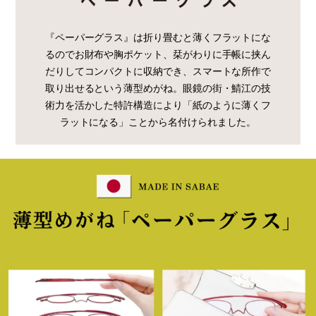
『ペーパーグラス』は折り畳むと薄くフラットにな
るのでお財布や胸ポケット、栞がわりに手帳に挟ん
だりしてコンパクトに収納でき、スマートな所作で
取り出せるという薄型めがね。眼鏡の街・鯖江の技
術力を活かした特許構造により「紙のように薄くフ
ラットになる」ことから名付けられました。