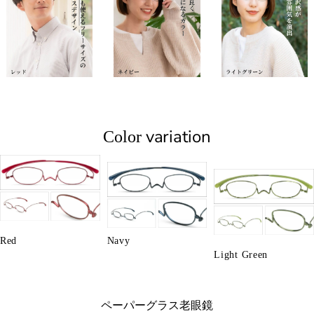
variation
Color
Red
Navy
Light Green
ペーパーグラス老眼鏡