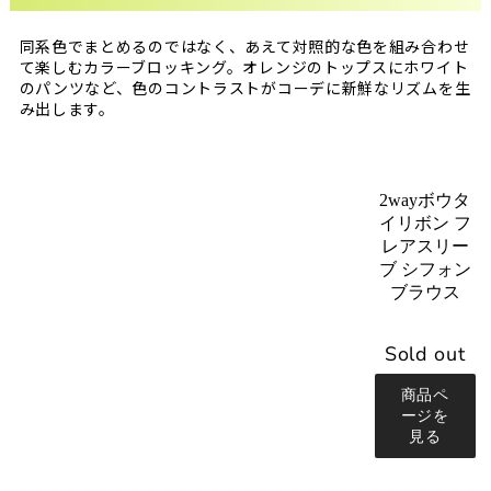
同系色でまとめるのではなく、あえて対照的な色を組み合わせ
て楽しむカラーブロッキング。オレンジのトップスにホワイト
のパンツなど、色のコントラストがコーデに新鮮なリズムを生
み出します。
2wayボウタ
イリボン フ
レアスリー
ブ シフォン
ブラウス
Sold out
商品ペ
ージを
見る