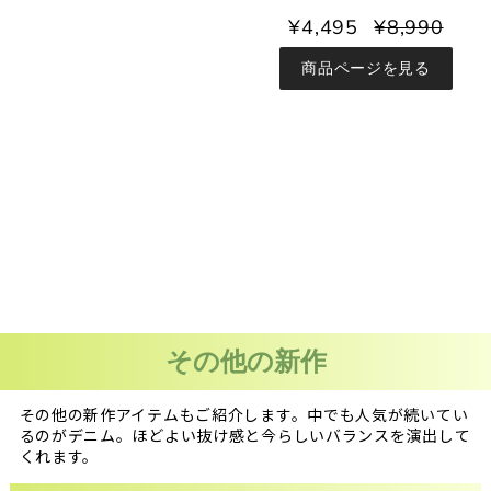
¥4,495
¥8,990
商品ページを見る
その他の新作
その他の新作アイテムもご紹介します。中でも人気が続いてい
るのがデニム。ほどよい抜け感と今らしいバランスを演出して
くれます。