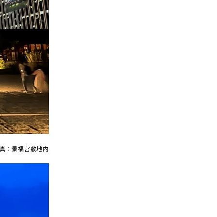
真：景福宮敷地内