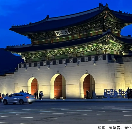
写真：景福宮、光化