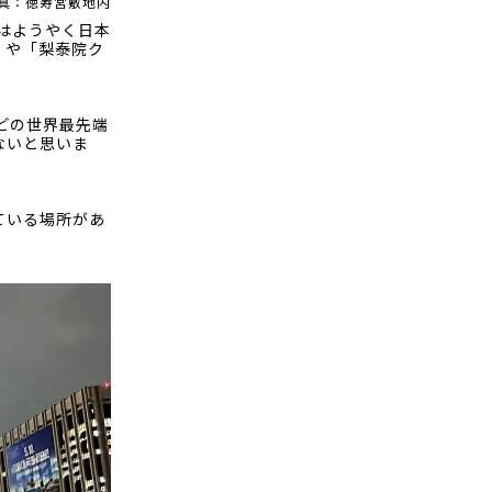
真：徳寿宮敷地内
ルはようやく日本
」や「梨泰院ク
どの世界最先端
ないと思いま
ている場所があ