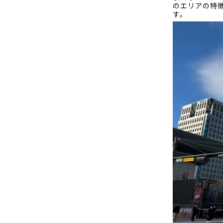
のエリアの特
す。