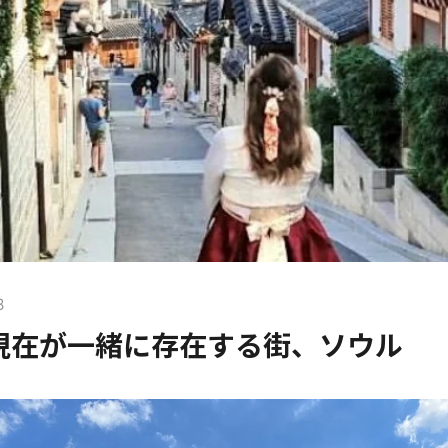
3
現在が一緒に存在する街、ソウル