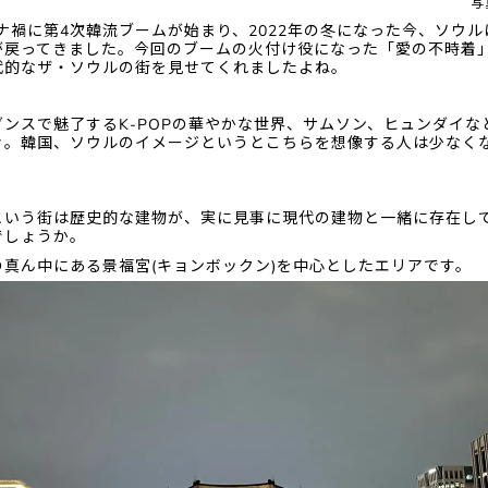
写
ロナ禍に第4次韓流ブームが始まり、2022年の冬になった今、ソウ
が戻ってきました。今回のブームの火付け役になった「愛の不時着
代的なザ・ソウルの街を見せてくれましたよね。
ンスで魅了するK-POPの華やかな世界、サムソン、ヒュンダイな
々。韓国、ソウルのイメージというとこちらを想像する人は少なく
という街は歴史的な建物が、実に見事に現代の建物と一緒に存在し
でしょうか。
の真ん中にある景福宮(キョンボックン)を中心としたエリアです。