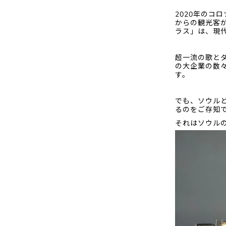
2020年のコ
からの観光客
ラス」は、現
超一流の歌とダ
の大企業の数
す。
でも、ソウル
るのをご存知
それはソウル