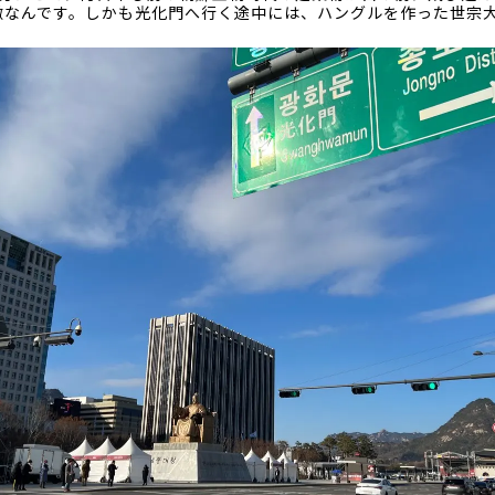
徴なんです。しかも光化門へ行く途中には、ハングルを作った世宗