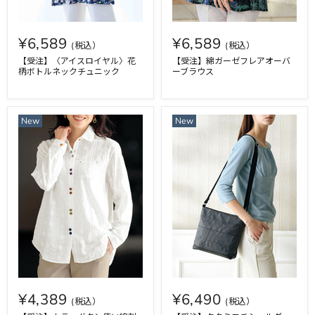
¥6,589
¥6,589
【受注】〈アイスロイヤル〉花
【受注】綿ガーゼフレアオーバ
柄ボトルネックチュニック
ーブラウス
New
New
¥4,389
¥6,490