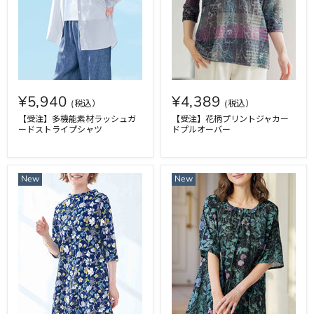
¥5,940
¥4,389
【受注】多機能素材ラッシュガ
【受注】花柄プリントジャカー
ードストライプシャツ
ドプルオーバー
New
New