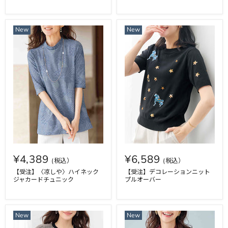
New
New
¥4,389
¥6,589
【受注】〈凉しや〉ハイネック
【受注】デコレーションニット
ジャカードチュニック
プルオーバー
New
New