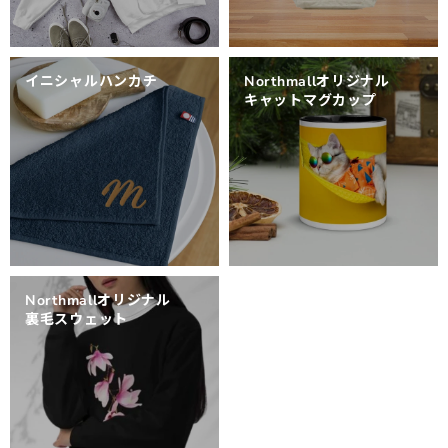
イニシャルハンカチ
Northmallオリジナル
キャットマグカップ
Northmallオリジナル
裏毛スウェット