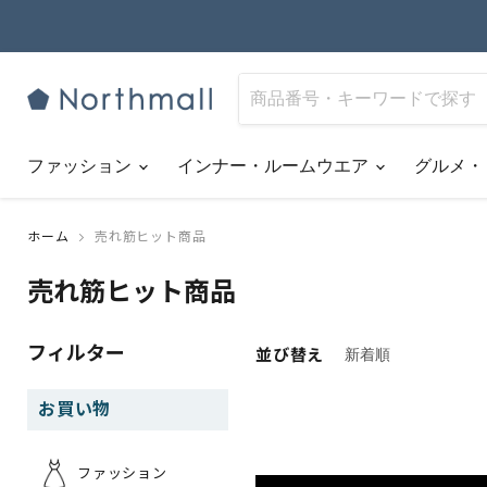
ファッション
インナー・ルームウエア
グルメ・
ホーム
売れ筋ヒット商品
売れ筋ヒット商品
フィルター
並び替え
お買い物
ファッション