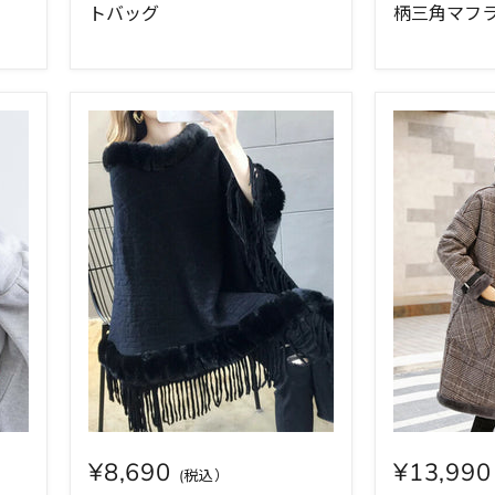
トバッグ
柄三角マフ
¥8,690
¥13,99