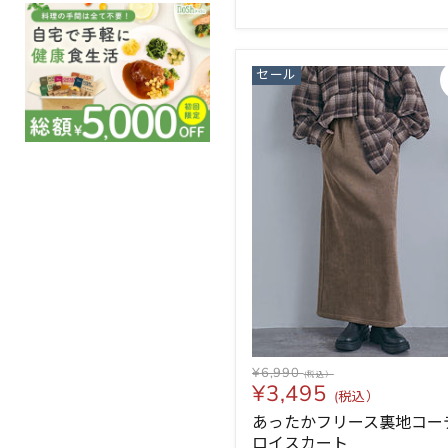
セール
¥6,990
¥3,495
あったかフリース裏地コー
ロイスカート