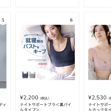
¥2,200
¥2,530
ディ
ナイトサポートブラ＜裏パイ
ナイトサポ
ルタイプ＞
トホックタ