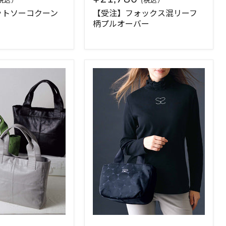
ットソーコクーン
【受注】フォックス混リーフ
柄プルオーバー