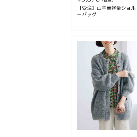
【受注】山羊革軽量ショル
ーバッグ