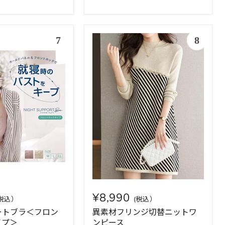
¥8,990
ートブラ＜フロン
異素材フリンジ切替ニットワ
イプ＞
ンピース