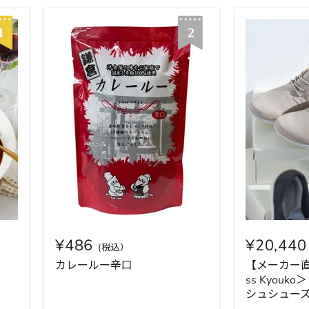
¥486
¥20,44
カレールー辛口
【メーカー直
ss Kyou
シュシュー