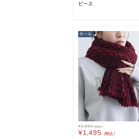
ピース
セール
¥2,990
¥1,495