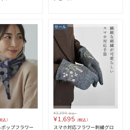
セール
¥3,390
¥1,695
ルポップフラワー
スマホ対応フラワー刺繍グロ