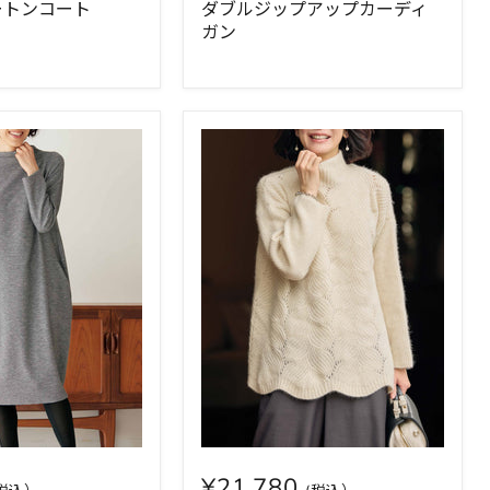
ートンコート
ダブルジップアップカーディ
ガン
¥21,780