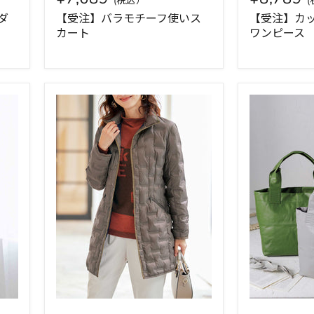
ダ
【受注】バラモチーフ使いス
【受注】カ
カート
ワンピース