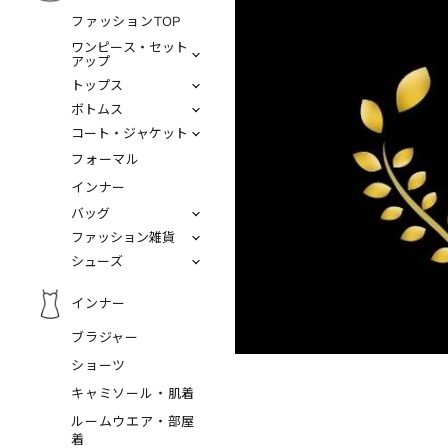
ファッションTOP
ワンピース・セット
アップ
トップス
ボトムス
コート・ジャケット
フォーマル
インナー
バッグ
ファッション雑貨
シューズ
インナー
ブラジャー
ショーツ
キャミソール・肌着
ルームウエア・部屋
着