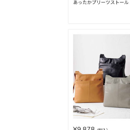
あったかプリーツストール
¥9,878