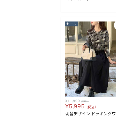
セール
¥11,990
¥5,995
切替デザイン ドッキング