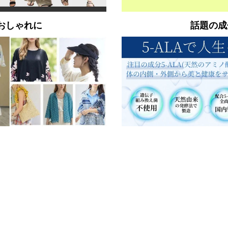
おしゃれに
話題の成