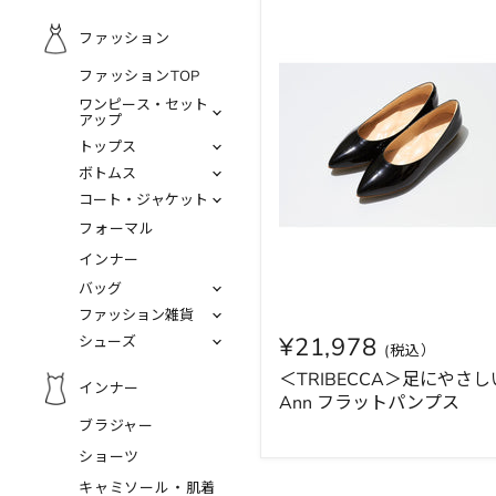
ファッション
ファッションTOP
ワンピース・セット
アップ
トップス
ボトムス
コート・ジャケット
フォーマル
インナー
バッグ
ファッション雑貨
¥21,978
シューズ
＜TRIBECCA＞足にやさし
インナー
Ann フラットパンプス
ブラジャー
ショーツ
キャミソール・肌着