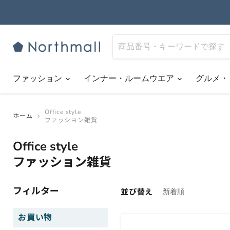
ファッション
インナー・ルームウエア
グルメ・
Office style
ホーム
ファッション雑貨
Office style
ファッション雑貨
フィルター
並び替え
お買い物