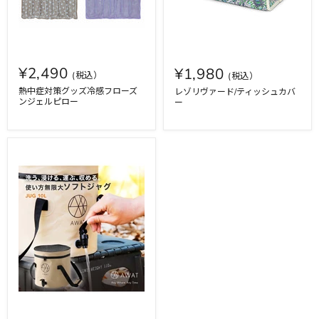
¥2,490
¥1,980
熱中症対策グッズ冷感フローズ
レゾリヴァード/ティッシュカバ
ンジェルピロー
ー