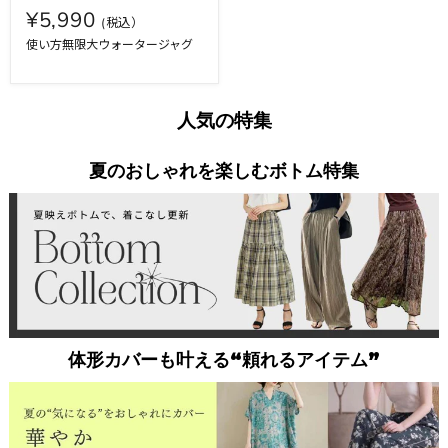
¥5,990
使い方無限大ウォータージャグ
人気の特集
夏のおしゃれを楽しむボトム特集
体形カバーも叶える“頼れるアイテム”