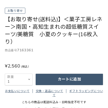
お取り寄せ
【お取り寄せ(送料込)】＜菓子工房レネ
ー＞南国・高知生まれの超低糖質スイ
ーツ/美糖質 小夏のクッキー(16枚入
り）
7163361
商品番号
¥2,560
数量
カートに追加
お支払いについて
交換・返品について
ギフトラッピングについ
て
こちらの商品は配送料込み・日時指定不可です