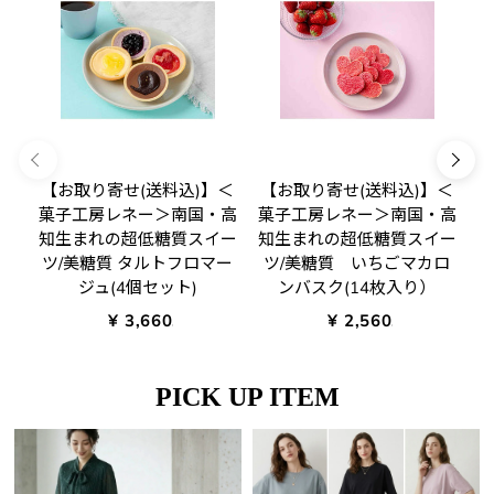
【お取り寄せ(送料込)】＜
【お取り寄せ(送料込)】＜
菓子工房レネー＞南国・高
菓子工房レネー＞南国・高
菓
知生まれの超低糖質スイー
知生まれの超低糖質スイー
知
ツ/美糖質 タルトフロマー
ツ/美糖質 いちごマカロ
ツ
ジュ(4個セット)
ンバスク(14枚入り）
¥ 3,660.00
¥ 2,560.00
PICK UP ITEM