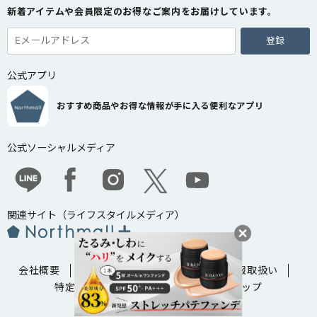
新着アイテムや会員限定のお得なご案内をお届けしています。
登録
公式アプリ
おすすめ商品やお得な情報が手に入る便利なアプリ
公式ソーシャルメディア
関連サイト（ライフスタイルメディア）
会社概要
法人・企業様向け窓口
個人情報取扱い
特定商取引法に基づく表示
サイトマップ
Copyright ©
2026
e-LogiT Co.,Ltd.