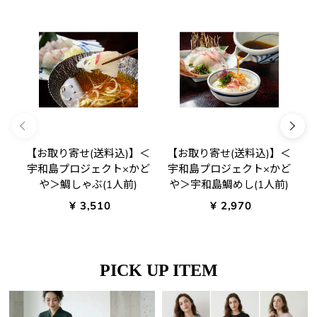
【お取り寄せ(送料込)】＜
【お取り寄せ(送料込)】＜
宇和島プロジェクト×かど
宇和島プロジェクト×かど
や＞鯛しゃぶ(1人前)
や＞宇和島鯛めし(1人前)
¥ 3,510.00
¥ 2,970.00
PICK UP ITEM