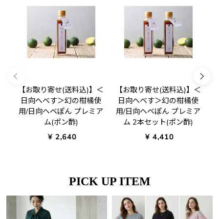
【お取り寄せ(送料込)】＜
【お取り寄せ(送料込)】＜
日向へべす＞幻の柑橘使
日向へべす＞幻の柑橘使
用/日向ヘベぽん プレミア
用/日向ヘベぽん プレミア
ム(ポン酢)
ム 2本セット(ポン酢)
¥ 2,640.00
¥ 4,410.00
PICK UP ITEM