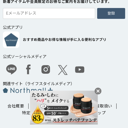
新着アイテムや会員限定のお得なご案内をお届けしています。
登録
公式アプリ
おすすめ商品やお得な情報が手に入る便利なアプリ
公式ソーシャルメディア
関連サイト（ライフスタイルメディア）
会社概要
法人・企業様向け窓口
個人情報取扱い
特定商取引法に基づく表示
サイトマップ
Copyright ©
2026
e-LogiT Co.,Ltd.