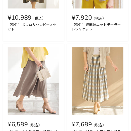
¥10,989
¥7,920
【受注】ボレロ＆ワンピースセ
【受注】綿麻混ニットテーラー
ット
ドジャケット
¥6,589
¥7,689