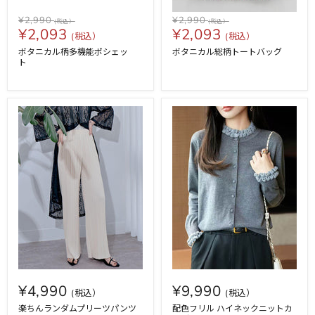
¥2,990
¥2,990
¥2,093
¥2,093
ボタニカル柄多機能ポシェッ
ボタニカル総柄トートバッグ
ト
¥4,990
¥9,990
楽ちんランダムプリーツパンツ
配色フリル ハイネックニットカ