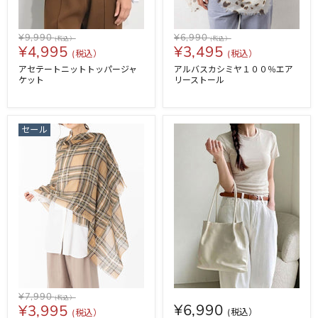
¥9,990
¥6,990
¥4,995
¥3,495
アセテートニットトッパージャ
アルバスカシミヤ１００％エア
ケット
リーストール
セール
¥7,990
¥6,990
¥3,995