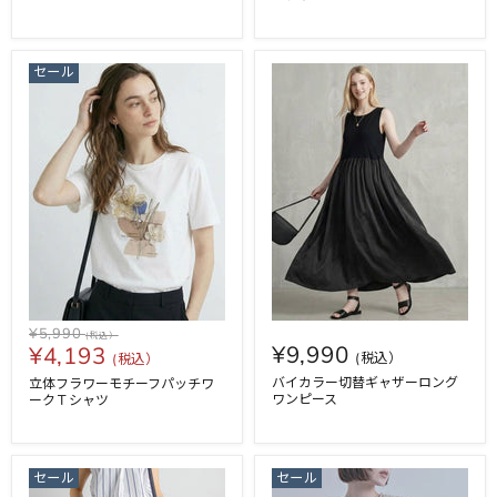
セール
¥5,990
¥9,990
¥4,193
バイカラー切替ギャザーロング
立体フラワーモチーフパッチワ
ワンピース
ークＴシャツ
セール
セール