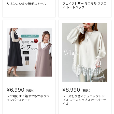
フェイクレザー ミニマル スクエ
リネンカシミヤ梳毛ストール
ア トートバッグ
¥6,990
¥8,990
シワ知らず！着やせもかなうジ
レース切り替えチュニックトッ
ャンパースカート
プス レーストップス オーバーサ
イズ