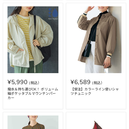
¥5,990
¥6,589
撥水＆持ち運びOK！ ボリューム
【受注】カラーライン使いシャ
袖ポケッタブルマウンテンパー
ツチュニック
カー