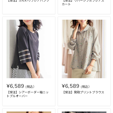
【受注】ふんわりフレアパンツ
【受注】リバーシブルフレアス
カート
¥6,589
¥6,589
【受注】シアーボーダー袖ニッ
【受注】発砲プリントブラウス
トプルオーバー