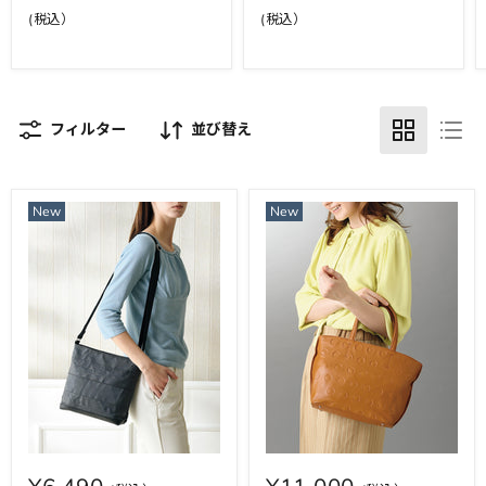
フィルター
並び替え
New
New