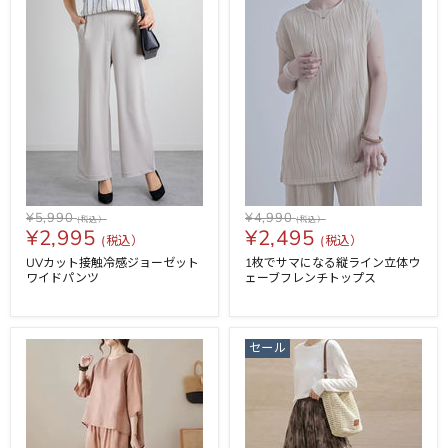
¥5,990
¥4,990
¥2,995
¥2,495
UVカット接触冷感ジョーゼット
1枚でサマになる縦ライン立体ウ
ワイドパンツ
ェーブフレンチトップス
セール