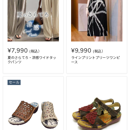
¥7,990
¥9,990
夏のさらてろ・涼感ワイドタッ
ラインプリントプリーツワンピ
クパンツ
ース
セール